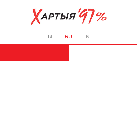
BE
RU
EN