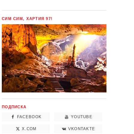
СИМ СИМ, ХАРТИЯ 97!
ПОДПИСКА
FACEBOOK
YOUTUBE
X.COM
VKONTAKTE